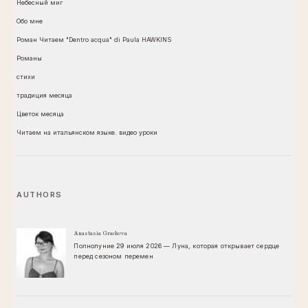
Небесный миг
Обо мне
Роман Читаем "Dentro acqua" di Paula HAWKINS
Романы
стихи
традиция месяца
Цветок месяца
Читаем на итальянском языке. видео уроки
AUTHORS
Anastasia Gracheva
Полнолуние 29 июля 2026 — Луна, которая открывает сердце
перед сезоном перемен