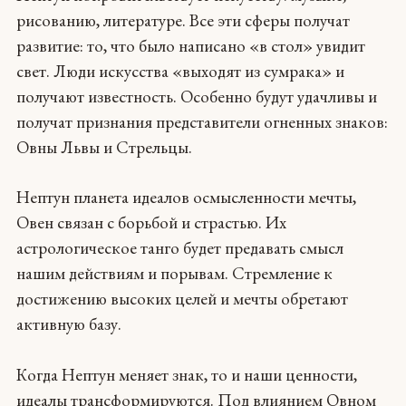
рисованию, литературе. Все эти сферы получат
развитие: то, что было написано «в стол» увидит
свет. Люди искусства «выходят из сумрака» и
получают известность. Особенно будут удачливы и
получат признания представители огненных знаков:
Овны Львы и Стрельцы.
Нептун планета идеалов осмысленности мечты,
Овен связан с борьбой и страстью. Их
астрологическое танго будет предавать смысл
нашим действиям и порывам. Стремление к
достижению высоких целей и мечты обретают
активную базу.
Когда Нептун меняет знак, то и наши ценности,
идеалы трансформируются. Под влиянием Овном