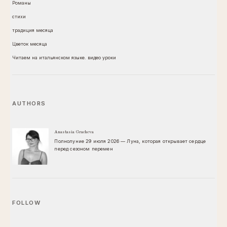
Романы
стихи
традиция месяца
Цветок месяца
Читаем на итальянском языке. видео уроки
AUTHORS
Anastasia Gracheva
Полнолуние 29 июля 2026 — Луна, которая открывает сердце
перед сезоном перемен
FOLLOW