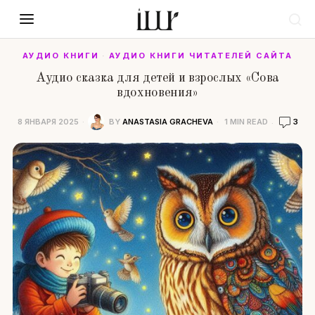
АУДИО КНИГИ
·
АУДИО КНИГИ ЧИТАТЕЛЕЙ САЙТА
Аудио сказка для детей и взрослых «Сова
вдохновения»
8 ЯНВАРЯ 2025
BY
ANASTASIA GRACHEVA
1 MIN READ
3