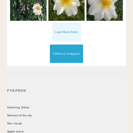
Load More Posts
Follow on Instagram
РУБРИКИ
blooming Zodiac
Moment of the sky
Non classé
Аудио книги