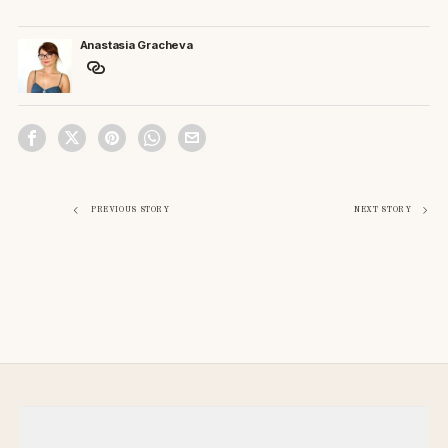
Anastasia Gracheva
Навигация
PREVIOUS STORY
NEXT STORY
по
записям