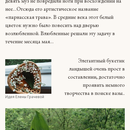
девять муз не повредили ноги при восхождении на
нее…Отсюда его артистическое название
«парнасская трава». В средние века этот белый
цветок нужно было повесить над дверью
возлюбленной. Влюбленные решали эту задачу в
течение месяца мая…
Элегантный букетик
ландышей очень прост в
составлении, достаточно
проявить немного
творчества в поиске вазы..
Идея Елены Грачевой