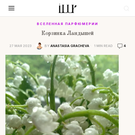
ВСЕЛЕННАЯ ПАРФЮМЕРИИ
Корзинка Ландышей
27 МАЯ 2023
BY
ANASTASIA GRACHEVA
1 MIN READ
4