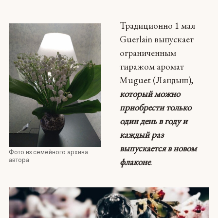
Традиционно 1 мая
Guerlain выпускает
ограниченным
тиражом аромат
Muguet (Ландыш),
который можно
приобрести только
один день в году и
каждый раз
выпускается в новом
Фото из семейного архива
флаконе
.
автора