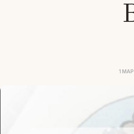
1 МАР