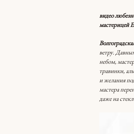
видео любезн
мастерицей 
Волгоградска
ветру. Давны
небом, масте
травинки, алы
и желания по
мастера пере
даже на стекл