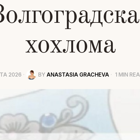
Волгоградска
хохлома
ТА 2026
BY
ANASTASIA GRACHEVA
1 MIN RE