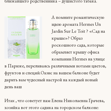
ближайшего родственника – душистого табака.
А помните романтическую
идею аромата Hermes Un
Jardin Sur Le Toit ? «Сад на
крыше»? Образ
роскошного сада, которые
обрамляет крышу офиса
компании Hermes на улице
в Париже, переливаясь различными нотами цветов,
фруктов и специй.Оазис на вашем балконе будет
дарить вам чудесный настрой на каждый новый
день ваш
Итак , что советует нам Елена Николаевна Грачева,
хозяйка вот этого садика на городском балконе: