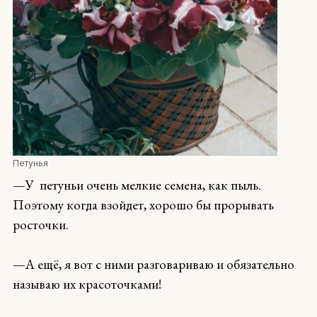
Петунья
—
У петуньи очень мелкие семена, как пыль.
Поэтому когда взойдет, хорошо бы прорывать
росточки.
—
А ещё, я вот с ними разговариваю и обязательно
называю их красоточками!