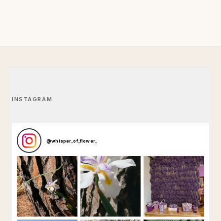
INSTAGRAM
@
whisper_of_flower_