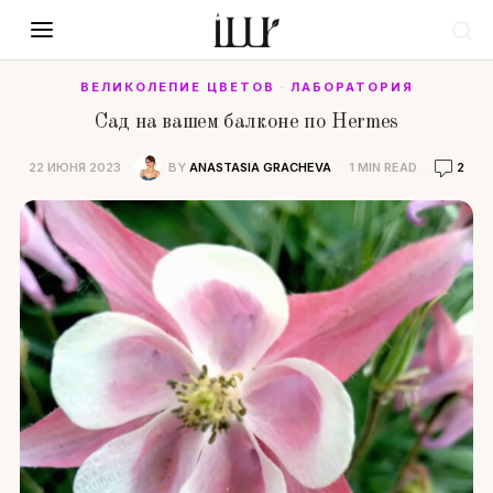
ВЕЛИКОЛЕПИЕ ЦВЕТОВ
·
ЛАБОРАТОРИЯ
Сад на вашем балконе по Hermes
22 ИЮНЯ 2023
BY
ANASTASIA GRACHEVA
1 MIN READ
2