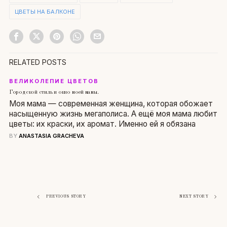
ЦВЕТЫ НА БАЛКОНЕ
RELATED POSTS
ВЕЛИКОЛЕПИЕ ЦВЕТОВ
Городской стиль и окно моей мамы.
Моя мама — современная женщина, которая обожает
насыщенную жизнь мегаполиса. А ещё моя мама любит
цветы: их краски, их аромат. Именно ей я обязана
BY
ANASTASIA GRACHEVA
Навигация
PREVIOUS STORY
NEXT STORY
по
записям