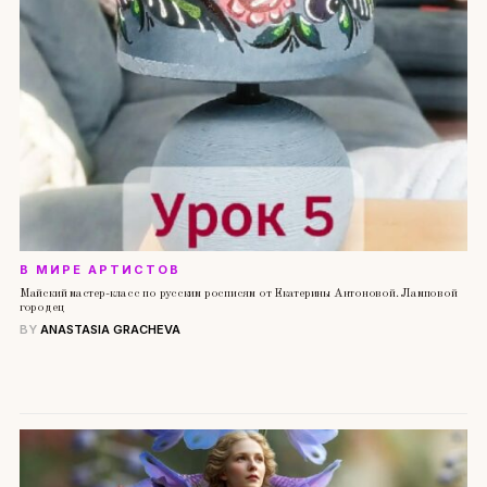
В МИРЕ АРТИСТОВ
Майский мастер-класс по русским росписям от Екатерины Антоновой. Ламповой
городец
BY
ANASTASIA GRACHEVA