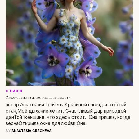
СТИХИ
Стихотворение для медитации на красоту
автор Анастасия Грачева Красивый взгляд и строгий
стан,Моё дыхание летит..Счастливый дар природой
данТой женщине, что здесь стоит.. Она пришла, когда
веснаОткрыла окна для любви,Она
BY
ANASTASIA GRACHEVA