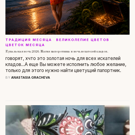
ТРАДИЦИЯ МЕСЯЦА
·
ВЕЛИКОЛЕПИЕ ЦВЕТОВ
·
ЦВЕТОК МЕСЯЦА
Купальская ночь 2026. Магия папоротника и ночь искателей кладов.
говорят, xчто это золотая ночь для всех искателей
кладов...А еще Вы можете исполнить любое желание,
только для этого нужно найти цветущий папортник.
BY
ANASTASIA GRACHEVA