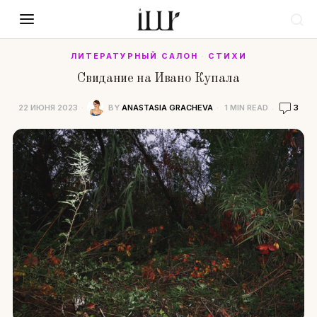
ЛИТЕРАТУРНЫЙ САЛОН
·
СТИХИ
Свидание на Ивано Купала
22 ИЮНЯ 2023
BY
ANASTASIA GRACHEVA
1 MIN READ
3