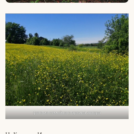
фото из семейного архива автора