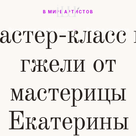
В МИРЕ АРТИСТОВ
астер-класс 
Вселенная парфюмерии
В мире артистов
гжели от
мастерицы
Екатерины