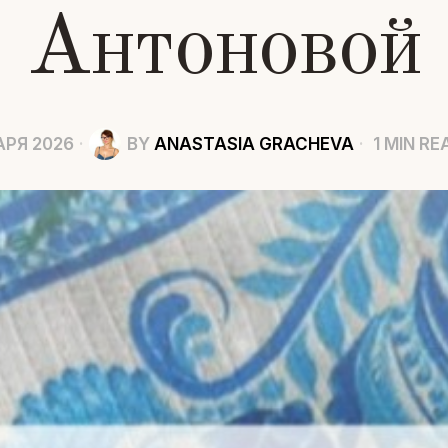
Антоновой
АРЯ 2026
BY
ANASTASIA GRACHEVA
1 MIN RE