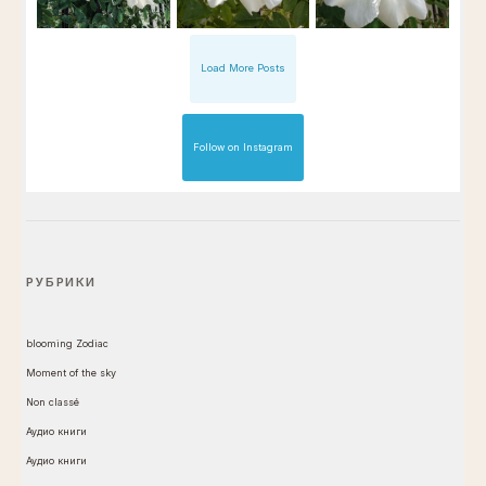
Load More Posts
Follow on Instagram
РУБРИКИ
blooming Zodiac
Moment of the sky
Non classé
Аудио книги
Аудио книги