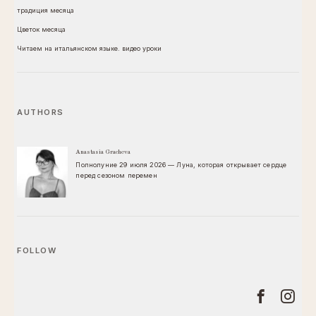
традиция месяца
Цветок месяца
Читаем на итальянском языке. видео уроки
AUTHORS
Anastasia Gracheva
Полнолуние 29 июля 2026 — Луна, которая открывает сердце
перед сезоном перемен
FOLLOW