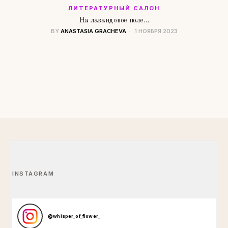
ЛИТЕРАТУРНЫЙ САЛОН
На лавандовое поле…
BY
ANASTASIA GRACHEVA
1 НОЯБРЯ 2023
INSTAGRAM
@
whisper_of_flower_