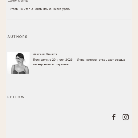
Цветок месяца
Читаем на итальянском языке. видео уроки
AUTHORS
Anastasia Gracheva
Полнолуние 29 июля 2026 — Луна, которая открывает сердце
перед сезоном перемен
FOLLOW