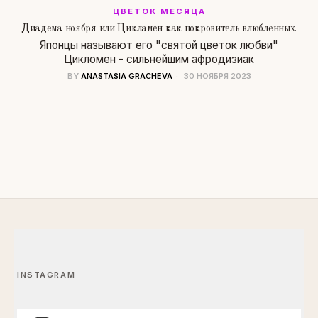
ЦВЕТОК МЕСЯЦА
Диадема ноября или Цикламен как покровитель влюбленных.
Японцы называют его "святой цветок любви"
Цикломен - сильнейшим афродизиак
BY
ANASTASIA GRACHEVA
30 НОЯБРЯ 2023
INSTAGRAM