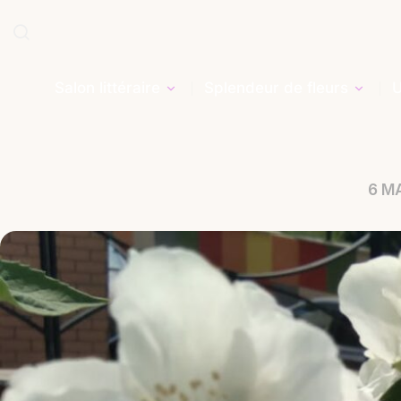
Salon littéraire
Splendeur de fleurs
U
6 MA