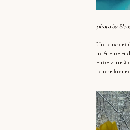
photo by Elen
Un bouquet de 
intérieure et 
entre votre âm
bonne humeur