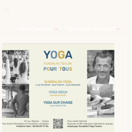
Salon littéraire
Splendeur de fleurs
U