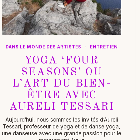
DANS LE MONDE DES ARTISTES
·
ENTRETIEN
YOGA ‘FOUR
SEASONS’ OU
L’ART DU BIEN-
ÊTRE AVEC
AURELI TESSARI
Aujourd’hui, nous sommes les invités d’Aureli
Tessari, professeur de yoga et de danse yoga,
une danseuse avec une grande passion pour le