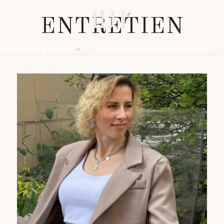
ENTRETIEN
nivers du parfum
Dans le monde des artistes