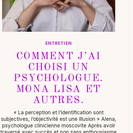
ENTRETIEN
COMMENT J’AI
CHOISI UN
PSYCHOLOGUE.
MONA LISA ET
AUTRES.
« La perception et l’identification sont
subjectives, l’objectivité est une illusion » Alena,
psychologue clinicienne moscovite Après avoir
traversé avec succès et non sans enthousiasme