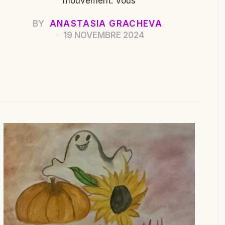
mouvement. Vous
BY
ANASTASIA GRACHEVA
19 NOVEMBRE 2024