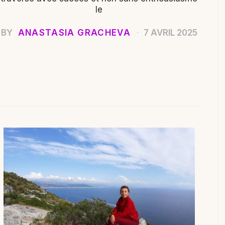
le
BY
ANASTASIA GRACHEVA
7 AVRIL 2025