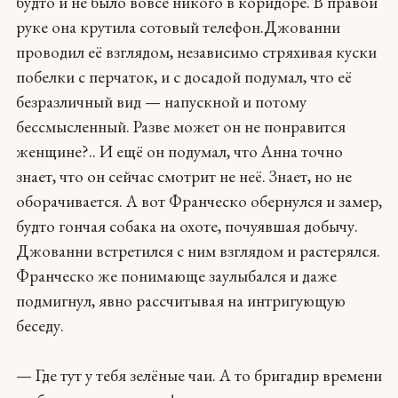
будто и не было вовсе никого в коридоре. В правой
руке она крутила сотовый телефон.Джованни
проводил её взглядом, независимо стряхивая куски
побелки с перчаток, и с досадой подумал, что её
безразличный вид — напускной и потому
бессмысленный. Разве может он не понравится
женщине?.. И ещё он подумал, что Анна точно
знает, что он сейчас смотрит не неё. Знает, но не
оборачивается. А вот Франческо обернулся и замер,
будто гончая собака на охоте, почуявшая добычу.
Джованни встретился с ним взглядом и растерялся.
Франческо же понимающе заулыбался и даже
подмигнул, явно рассчитывая на интригующую
беседу.
— Где тут у тебя зелёные чаи. А то бригадир времени