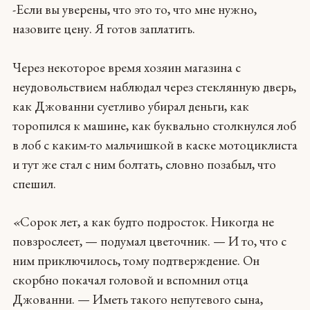
-Если вы уверены, что это то, что мне нужно,
назовите цену. Я готов заплатить.
Через некоторое время хозяин магазина с
неудовольствием наблюдал через стеклянную дверь,
как Джованни суетливо убирал деньги, как
торопился к машине, как буквально столкнулся лоб
в лоб с каким-то мальчишкой в каске мотоциклиста
и тут же стал с ним болтать, словно позабыл, что
спешил.
«
Сорок лет, а как будто подросток. Никогда не
повзрослеет, — подумал цветочник. — И то, что с
ним приключилось, тому подтверждение. Он
скорбно покачал головой и вспомнил отца
Джованни. — Иметь такого непутевого сына,