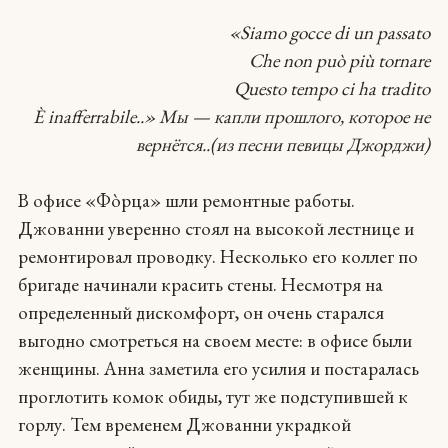
«Siamo gocce di un passato
Che non può più tornare
Questo tempo ci ha tradito
È inafferrabile..» Мы — капли прошлого, которое не
вернётся..(из песни певицы Джорджи)
В офисе «Фòрца» шли ремонтные работы.
Джованни уверенно стоял на высокой лестнице и
ремонтировал проводку. Несколько его коллег по
бригаде начинали красить стены. Несмотря на
определенный дискомфорт, он очень старался
выгодно смотреться на своем месте: в офисе были
женщины. Анна заметила его усилия и постаралась
проглотить комок обиды, тут же подступившей к
горлу. Тем временем Джованни украдкой