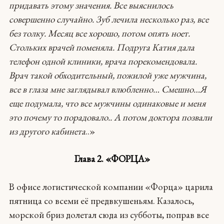
придавать этому значения. Все выяснилось
совершенно случайно. Зуб лечила несколько раз, все
без толку. Месяц все хорошо, потом опять ноет.
Стольких врачей поменяла. Подруга Катия дала
телефон одной клиники, врача порекомендовала.
Врач такой обходительный, пожилой уже мужчина,
все в глаза мне заглядывал влюбленно… Смешно…Я
еще подумала, что все мужчины одинаковые и меня
это почему то порадовало.. А потом доктора позвали
из другого кабинета
..»
Глава 2. «ФОРЦА»
В офисе логистической компании «Форца» царила
пятница cо всеми её предвкушеньям. Казалось,
морской бриз долетал сюда из субботы, поправ все