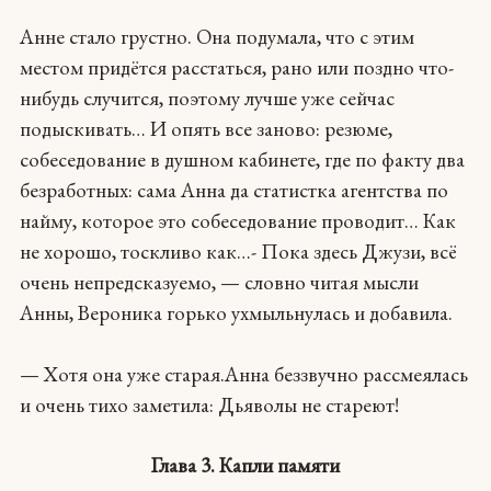
Анне стало грустно. Она подумала, что с этим
местом придётся расстаться, рано или поздно что-
нибудь случится, поэтому лучше уже сейчас
подыскивать… И опять все заново: резюме,
собеседование в душном кабинете, где по факту два
безработных: сама Анна да статистка агентства по
найму, которое это собеседование проводит… Как
не хорошо, тоскливо как…- Пока здесь Джузи, всё
очень непредсказуемо, — словно читая мысли
Анны, Вероника горько ухмыльнулась и добавила.
— Хотя она уже старая.Анна беззвучно рассмеялась
и очень тихо заметила: Дьяволы не стареют!
Глава 3. Капли памяти