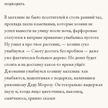
подводить.
В магазине не было посетителей в столь ранний час,
прохлада пахла камелиями, которые хозяин не
успел вынести на улицу после ночи, фарфоровые
статуэтки в витрине привычно улыбались пустоте.
Ну узнал я про твое растение, — хозяин сухо
улыбнулся. — Смогу достать без проблем — даже
уже фактически большое дерево. Но денег будет
стоить и на доставку какое-то время уйдёт.
Джованни улыбнулся хозяину магазина: как
улыбаются, нашептывая о подарках, мальчишки
ряженному Деду Морозу. Он театрально выдержал
паузу и, когда лицо цветочника, наконец,
смягчилось, хрипло сказал: