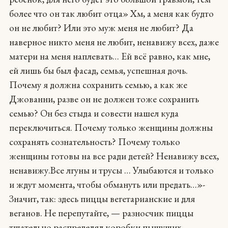
более что он так любит отца» Хм, а меня как будто
он не любит? Или это муж меня не любит? Да
наверное никто меня не любит, ненавижу всех, даже
матери на меня наплевать… Ей всё равно, как мне,
ей лишь бы был фасад, семья, успешная дочь.
Почему я должна сохранить семью, а как же
Джованни, разве он не должен тоже сохранить
семью? Он без стыда и совести нашел куда
переключиться. Почему только женщины должны
сохранять сознательность? Почему только
женщины готовы на все ради детей? Ненавижу всех,
ненавижу.Все лгуны и трусы … Улыбаются и только
и ждут момента, чтобы обмануть или предать…»-
Значит, так: здесь пиццы вегетарианские и для
веганов. Не перепутайте, — разносчик пиццы
тщательно распределял коробки пышущих