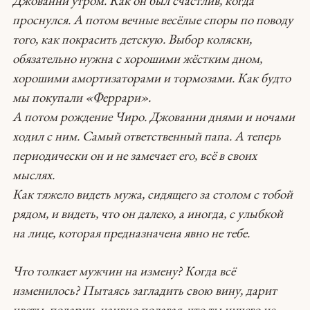
Джованни утром. Как он был счастлив, когда
проснулся. А потом вечные весёлые споры по поводу
того, как покрасить детскую. Выбор коляски,
обязательно нужна с хорошими жёстким дном,
хорошими амортизаторами и тормозами. Как будто
мы покупали «Феррари».
А потом рождение Чиро. Джованни днями и ночами
ходил с ним. Самый ответственный папа. А теперь
периодически он и не замечает его, всё в своих
мыслях.
Как тяжело видеть мужа, сидящего за столом с тобой
рядом, и видеть, что он далеко, а иногда, с улыбкой
на лице, которая предназначена явно не тебе.
Что толкает мужчин на измену? Когда всё
изменилось? Пытаясь загладить свою вину, дарит
цветы, подарки, наивно полагая, что ты ничего не