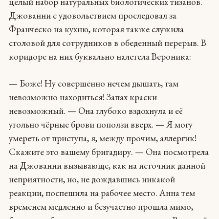
целый набор натуральных биологических тизанов.
Джованни с удовольствием проследовал за
Франческо на кухню, которая также служила
столовой для сотрудников в обеденный перерыв. В
коридоре на них буквально налетела Вероника:
— Боже! Ну совершенно нечем дышать, там
невозможно находиться! Запах краски
невозможный. — Она глубоко вздохнула и её
угольно чёрные брови поползи вверх. — Я могу
умереть от приступа, я, между прочим, аллергик!
Скажите это вашему бригадиру. — Она посмотрела
на Джованни вызывающе, как на источник данной
неприятности, но, не дождавшись никакой
реакции, поспешила на рабочее место. Анна тем
временем медленно и безучастно прошла мимо,