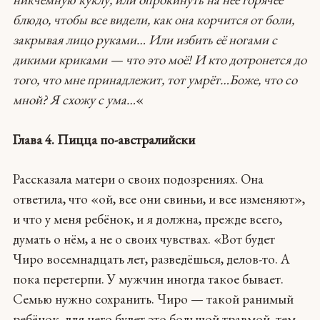
блюдо, чтобы все видели, как она корчится от боли,
закрывая лицо руками… Или избить её ногами с
дикими криками — что это моё! И кто дотронется до
того, что мне принадлежит, тот умрёт…Боже, что со
мной? Я схожу с ума…
«
Глава 4. Пицца по-австралийски
Рассказала матери о своих подозрениях. Она
ответила, что «ой, все они свиньи, и все изменяют»,
и что у меня ребёнок, и я должна, прежде всего,
думать о нём, а не о своих чувствах. «Вот будет
Чиро восемнадцать лет, разведёшься, делов-то. А
пока перетерпи. У мужчин иногда такое бывает.
Семью нужно сохранить. Чиро — такой ранимый
ребёнок, для него будет это большой травмой, тем