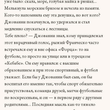
уже было: скала, море, голубая майка в рюшах…
Мелькнула морским бризом и исчезла из памяти.
Кого-то напомнила ему эта девушка, но вот кого?
Джованни покачнулся, но удержался и стал
медленно спускаться с лестницы.
Тебе плохо? — Джованни знал, кому принадлежал
этот вкрадчивый голос, рыжий Франческо часто
встречался ему и вне офиса «Форца»: то на
футболе, то просто на улице или в турецком
«Кебабе». Он ему нравился: с высшим
образованием и при этом спортивный, и футбол
уважает. Если бы у Джованни был сын, он бы
воспитал его именно так, чтобы спорт обязательно
присутствовал, команда друзей, матчи футбольные
по воскресеньям, и он — в первом ряду с другими
родителями… Последняя мысль как-то тяжело