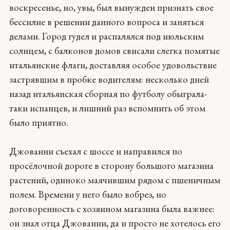
воскресенье, но, увы, был вынужден признать свое
бессилие в решении данного вопроса и заняться
делами. Город гудел и распалялся под июльским
солнцем, с балконов домов свисали слегка помятые
итальянские флаги, доставляя особое удовольствие
застрявшим в пробке водителям: несколько дней
назад итальянская сборная по футболу обыграла-
таки испанцев, и лишний раз вспомнить об этом
было приятно.
Джованни съехал с шоссе и направился по
просёлочной дороге в сторону большого магазина
растений, одиноко маячившим рядом с пшеничным
полем. Времени у него было вобрез, но
договоренность с хозяином магазина была важнее:
он знал отца Джованни, да и просто не хотелось его