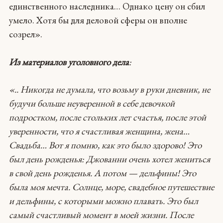
единственного наследника… Однако цену он сбил
умело. Хотя бы для деловой сферы он вполне
созрел».
Из материалов уголовного дела
:
«.. Никогда не думала, что возьму в руки дневник, не
будучи больше неуверенной в себе девочкой
подростком, после стольких лет счастья, после этой
уверенности, что я счастливая женщина, жена…
Свадьба… Вот я помню, как это было здорово! Это
был день рожденья: Джованни очень хотел жениться
в свой день рожденья. А потом — дельфины! Это
была моя мечта. Солнце, море, свадебное путешествие
и дельфины, с которыми можно плавать. Это был
самый счастливый момент в моей жизни. После