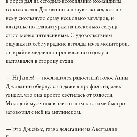
в обрез дал на сегодня!-неожиданно командным
тоном сказал Джованни и почувствовал, как по
нему скользнуло сразу несколько взглядов, и
клацанье по клавиатурам на несколько секунд
стало менее интенсивным. С удовольствием
ощущая на себе украдкие взгляды из-за мониторов,
он крайне медленно прошёлся по отделу и
направился в сторону кухни.
— Hi James! — послышался радостный голос Анны.
Джованни обернулся и даже в профиль издалека
увидел, что она просто светилась от радости.
Молодой мужчина в элегантном костюме быстро
заговорил с ней на английском.
— Это Джеймс, глава делегации из Австралии.