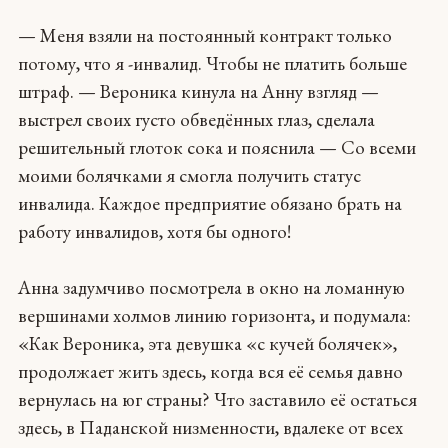
— Меня взяли на постоянный контракт только
потому, что я -инвалид. Чтобы не платить больше
штраф. — Вероника кинула на Анну взгляд —
выстрел своих густо обведённых глаз, сделала
решительный глоток сока и пояснила — Cо всеми
моими болячками я смогла получить статус
инвалида. Каждое предприятие обязано брать на
работу инвалидов, хотя бы одного!
Анна задумчиво посмотрела в окно на ломанную
вершинами холмов линию горизонта, и подумала:
«Как Вероника, эта девушка «с кучей болячек»,
продолжает жить здесь, когда вся её семья давно
вернулась на юг страны? Что заставило её остаться
здесь, в Паданской низменности, вдалеке от всех