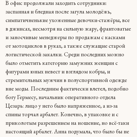
В офис продолжали заходить сотрудники:
заспанная и бледная после загула молодёжь,
симпатичненькие ухоженные девочки-стажёры, все
в джинсах, несмотря на сильную жару, франтоватые
и заносчивые менеджеры по продажам с касками
от мотоциклов в руках, а также служащие старой
логистической закалки. Среди последних можно
было отметить категорию замужних женщин с
фигурами юных невест и взглядом кобры, и
стремительных мужчин в полуспортивной одежде
вне моды. Последним фактически влетел, подобно
богу Гермесу, начальник оперативного отдела
Цезарь: лицо у него было напряженное, а из-за
спины торчал арбалет. Конечно, в упаковке и с
приколотым разрешением на ношение, но всё-таки
настоящий арбалет. Анна подумала, что было бы не