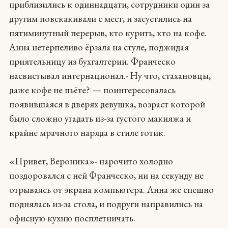
приблизились к одиннадцати, сотрудники один за
другим повскакивали с мест, и засуетились на
пятиминутный перерыв, кто курить, кто на кофе.
Анна нетерпеливо ёрзала на стуле, поджидая
приятельницу из бухгалтерии. Франческо
насвистывал интернационал.- Ну что, стахановцы,
даже кофе не пьёте? — поинтересовалась
появившаяся в дверях девушка, возраст которой
было сложно угадать из-за густого макияжа и
крайне мрачного наряда в стиле готик.
«Привет, Вероника»- нарочито холодно
поздоровался с ней Франческо, ни на секунду не
отрываясь от экрана компьютера. Анна же спешно
поднялась из-за стола, и подруги направились на
офисную кухню посплетничать.