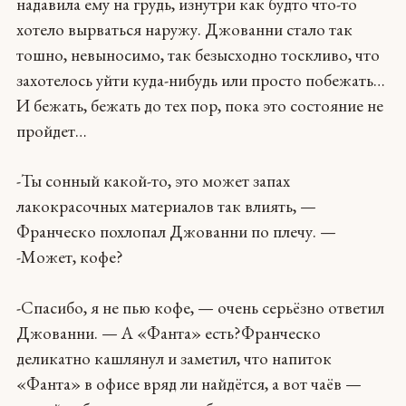
надавила ему на грудь, изнутри как будто что-то
хотело вырваться наружу. Джованни стало так
тошно, невыносимо, так безысходно тоскливо, что
захотелось уйти куда-нибудь или просто побежать…
И бежать, бежать до тех пор, пока это состояние не
пройдет…
-Ты сонный какой-то, это может запах
лакокрасочных материалов так влиять, —
Франческо похлопал Джованни по плечу. —
-Может, кофе?
-Спасибо, я не пью кофе, — очень серьёзно ответил
Джованни. — А «Фанта» есть?Франческо
деликатно кашлянул и заметил, что напиток
«Фанта» в офисе вряд ли найдётся, а вот чаёв —