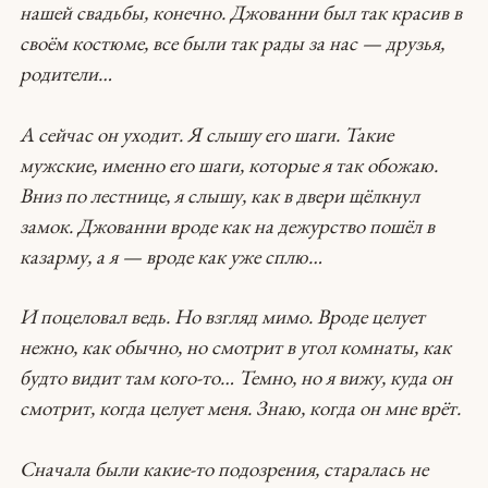
нашей свадьбы, конечно. Джованни был так красив в
своём костюме, все были так рады за нас — друзья,
родители…
А сейчас он уходит. Я слышу его шаги. Такие
мужские, именно его шаги, которые я так обожаю.
Вниз по лестнице, я слышу, как в двери щёлкнул
замок. Джованни вроде как на дежурство пошёл в
казарму, а я — вроде как уже сплю…
И поцеловал ведь. Но взгляд мимо. Вроде целует
нежно, как обычно, но смотрит в угол комнаты, как
будто видит там кого-то… Темно, но я вижу, куда он
смотрит, когда целует меня. Знаю, когда он мне врёт.
Сначала были какие-то подозрения, старалась не