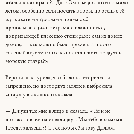
итальянских красо?.. Да, в Эмилье достаточно мило
летом, особенно если поехать в горы, но осень с её
жутковатыми туманами и зима с её
пронизывающими ветрами и влажностью,
покрывающей плесенью стены даже самых новых
домов, — как можно было променять на это
солёный вкус тёплого неаполитанского воздуха и
морскую лазурь?»
Вероника закурила, что было категорически
запрещено, но после двух затяжек выбросила
сигарету в окошко и сказала:
— Джузи так мне в лицо и сказала: «Ты и не
похожа совсем на инвалидку… Мы тебя возьмём».
Представляешь?! С тех пор я её и зову Дьявол.