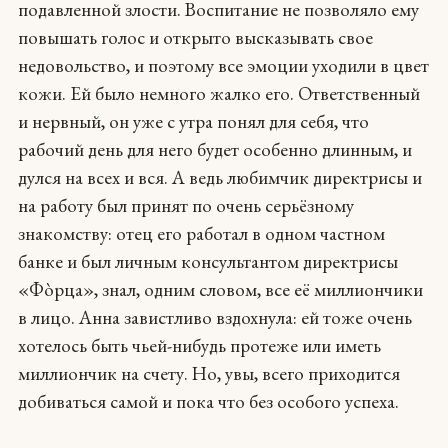
подавленной злости. Воспитание не позволяло ему
повышать голос и открыто высказывать свое
недовольство, и поэтому все эмоции уходили в цвет
кожи. Ей было немного жалко его. Ответственный
и нервный, он уже с утра понял для себя, что
рабочий день для него будет особенно длинным, и
дулся на всех и вся. А ведь любимчик директрисы и
на работу был принят по очень серьёзному
знакомству: отец его работал в одном частном
банке и был личным консультантом директрисы
«Фòрца», знал, одним словом, все её миллиончики
в лицо. Анна завистливо вздохнула: ей тоже очень
хотелось быть чьей-нибудь протеже или иметь
миллиончик на счету. Но, увы, всего приходится
добиваться самой и пока что без особого успеха.