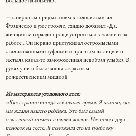
Большое начальство,
— с нервным придыханием в голосе заметил
Франческо и уже громче, ехидно добавил: -Да,
женщинам гораздо проще устроиться в жизни и на
работе…Он нервно пристукивал остромысыми
стилизованными туфлями и при этом на лице его
застыла какая-то замороженная недобрая улыбка. В
руках у него была чашка с красным
рождественским мишкой.
Из материалов уголовного дела:
«Как странно иногда всё меняет время. Я помню, как
мы ждали нашего ребёнка. Это был самый
счастливый момент в нашей жизни. Начиная с двух
полосок на тесте. Я положила его на тумбочку