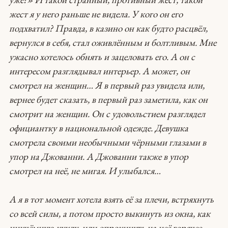
жест я у него раньше не видела. У кого он его
подхватил? Правда, в казино он как будто расцвёл,
вернулся в себя, стал оживлённым и болтливым. Мне
ужасно хотелось обнять и зацеловать его. А он с
интересом разглядывал интерьер. А может, он
смотрел на женщин… Я в первый раз увидела или,
вернее будет сказать, в первый раз заметила, как он
смотрит на женщин. Он с удовольстием разглядел
официантку в национальной одежде. Девушка
смотрела своими необычными чёрными глазами в
упор на Джованни. А Джованни также в упор
смотрел на неё, не мигая. И улыбался…
А я в тот момент хотела взять её за плечи, встряхнуть
со всей силы, а потом просто выкинуть из окна, как
никчёмную куклу, или опрокинуть на неё горячее