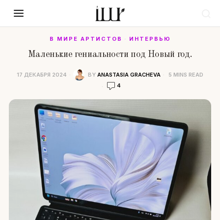
В МИРЕ АРТИСТОВ
·
ИНТЕРВЬЮ
Маленькие гениальности под Новый год.
17 ДЕКАБРЯ 2024
BY
ANASTASIA GRACHEVA
5 MINS READ
4