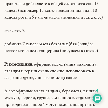
нравятся и добавляете в общей сложности еще 15
капель (например 15 капель масла ванили или 10
капель розы и 5 капель масла апельсина и так далее)
шаг пятый.
добавить 7 капель масла без запах (база) или/ и
несколько капель глицерина (покупаем в аптеке)
Рекомендации
: эфирные масла тмина, эвкалипта,
лаванды и герани очень сложно использовать в
создании духов, они всепоглощающие.
А вот эфирные масла сандала, бергамота, ванили,
4
мускуса, нероли, груши, земляники всегда могут
пригодиться и порой могут помочь подправить