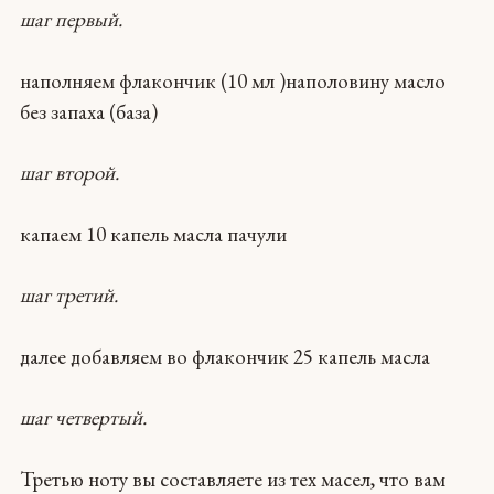
шаг первый.
наполняем флакончик (10 мл )наполовину масло
без запаха (база)
шаг второй.
капаем 10 капель масла пачули
шаг третий.
далее добавляем во флакончик 25 капель масла
шаг четвертый.
Третью ноту вы составляете из тех масел, что вам