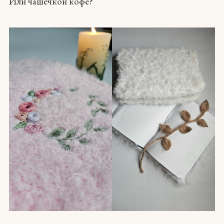
Или чашечкой кофе?