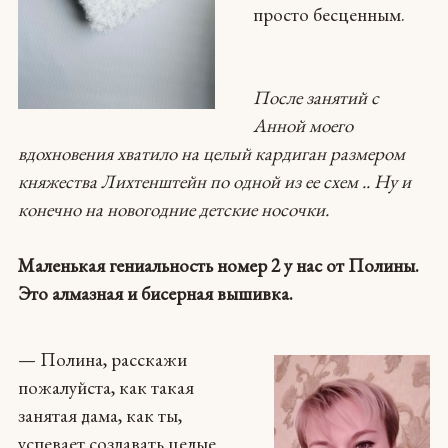
просто бесценным.
После занятий с
Анной моего
вдохновения хватило на целый кардиган размером
княжества Лихтенштейн по одной из ее схем .. Ну и
конечно на новогодние детские носочки.
Маленькая гениальность номер 2 у нас от Полины.
Это алмазная и бисерная вышивка.
— Полина, расскажи
пожалуйста, как такая
занятая дама, как ты,
успевает создавать целые