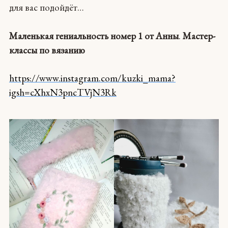
для вас подойдёт…
Маленькая гениальность номер 1 от Анны
.
Мастер-
классы по вязанию
https://www.instagram.com/kuzki_mama?
igsh=cXhxN3pncTVjN3Rk