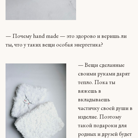
— Почему hand made — это здорово и веришь ли
ты, что у таких вещи особая энергетика?
— Вещи сделанные
своими руками дарят
тепло. Пока ты
вяжешь в
вкладываешь
частичку своей души в
изделие. Поэтому
такой подароки для
родных и друзей будет