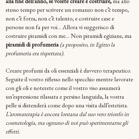
alla fine dell’anno, se volete creare e costruire,
ma allo
stesso tempo per scrivere un romanzo non c’è tempo,
non c’è forza, non c’è talento, e costruire case e
persone non fa per voi… Allora vi suggerisco di
costruire piramidi con me… Non piramidi egiziane, ma
piramidi di profumeria
(a proposito, in Egitto la
profumeria era rispettata).
Creare profumi da oli essenziali è davvero terapeutico.
Seguite il vostro riflesso nello specchio mentre lavorate
con gli oli e noterete come il vostro viso assumerà
un’espressione rilassata e persino languida, la vostra
pelle si distenderà come dopo una visita dall’estetista.
L’aromaterapia è ancora lontana dal suo vero trionfo in
cosmetologia, ma ognuno di noi può sperimentarne gli
effetti.