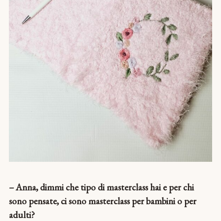
– Anna, dimmi che tipo di masterclass hai e per chi
sono pensate, ci sono masterclass per bambini o per
adulti?