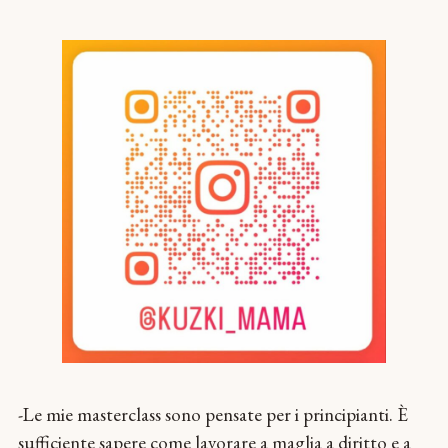
-Le mie masterclass sono pensate per i principianti. È
sufficiente sapere come lavorare a maglia a diritto e a