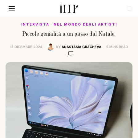
INTERVISTA
·
NEL MONDO DEGLI ARTISTI
Piccole genialità a un passo dal Natale.
18 DICEMBRE 2024
BY
ANASTASIA GRACHEVA
5 MINS READ