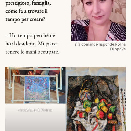
prestigioso, famiglia,
come fa a trovare il
tempo per creare?
– Ho tempo perché ne
ho il desiderio. Mi piace
alla domande risponde Polina
Filippova
tenere le mani occupate.
creazioni di Polina