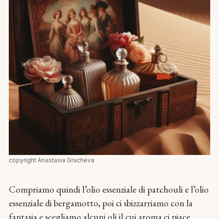
copyright Anastasia Gracheva
Compriamo quindi l’olio essenziale di patchouli e l’olio
essenziale di bergamotto, poi ci sbizzarriamo con la
fantasia e scegliamo alcuni oli il cui aroma ci piace