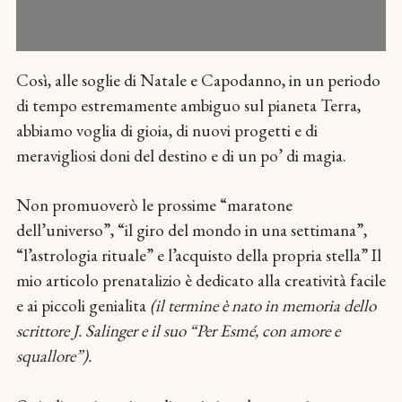
Così, alle soglie di Natale e Capodanno, in un periodo
di tempo estremamente ambiguo sul pianeta Terra,
abbiamo voglia di gioia, di nuovi progetti e di
meravigliosi doni del destino e di un po’ di magia.
Non promuoverò le prossime “maratone
dell’universo”, “il giro del mondo in una settimana”,
“l’astrologia rituale” e l’acquisto della propria stella” Il
mio articolo prenatalizio è dedicato alla creatività facile
e ai piccoli genialita
(il termine è nato in memoria dello
scrittore J. Salinger e il suo “Per Esmé, con amore e
squallore”).