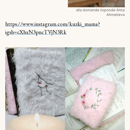
alla domande risponde Anna
Ahmetieva
https://www.instagram.com/kuzki_mama?
igsh=cXhxN3pncTVjN3Rk