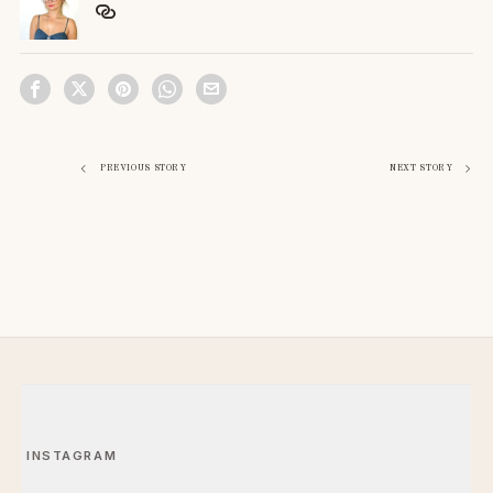
Навигация
PREVIOUS STORY
NEXT STORY
по
записям
INSTAGRAM