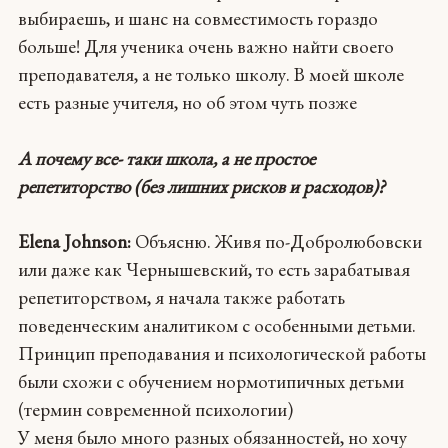
выбираешь, и шанс на совместимость гораздо
больше! Для ученика очень важно найти своего
преподавателя, а не только школу. В моей школе
есть разные учителя, но об этом чуть позже
А почему все- таки школа, а не простое
репетиторство (без лишних рисков и расходов)?
Elena Johnson:
Объясню. Живя по-Добролюбовски
или даже как Чернышевский, то есть зарабатывая
репетиторством, я начала также работать
поведенческим аналитиком с особенными детьми.
Принцип преподавания и психологической работы
были схожи c обучением нормотипичных детьми
(термин современной психологии)
У меня было много разных обязанностей, но хочу