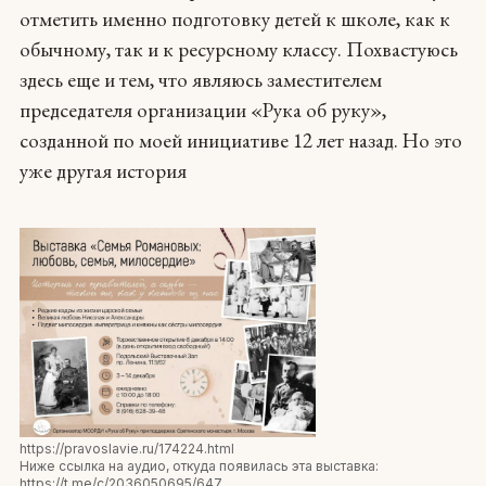
отметить именно подготовку детей к школе, как к
обычному, так и к ресурсному классу. Похвастуюсь
здесь еще и тем, что являюсь заместителем
председателя организации «Рука об руку»,
созданной по моей инициативе 12 лет назад. Но это
уже другая история
https://pravoslavie.ru/174224.html
Ниже ссылка на аудио, откуда появилась эта выставка:
https://t.me/c/2036050695/647