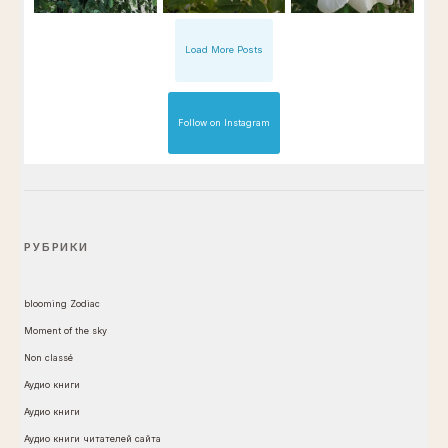
Load More Posts
Follow on Instagram
РУБРИКИ
blooming Zodiac
Moment of the sky
Non classé
Аудио книги
Аудио книги
Аудио книги читателей сайта