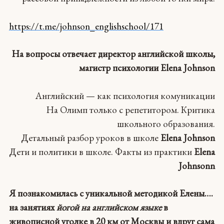
https://t.me/johnson_englishschool/171
На вопросы
отвечает директор английской школы,
магистр психологии Elena Johnson
Английский — как психология комуникации
На Олимп только с репетитором. Критика
школьного образования.
Детальный разбор уроков в школе
Elena Johnson
Дети и политики в школе. Факты из практики
Elena
Johnson
n
Я познакомилась с уникальной методикой Елены….
на занятиях
йогой на английском языке
в
живописной уголке в 20 км от Москвы и вдруг сама