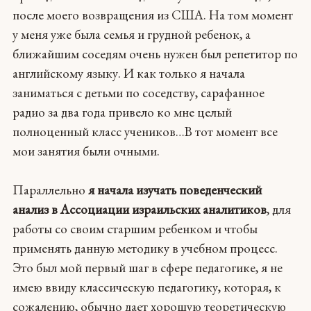
после моего возвращения из США. На том момент
у меня уже была семья и грудной ребенок, а
ближайшим соседям очень нужен был репетитор по
английскому языку. И как только я начала
заниматься с детьми по соседству, сарафанное
радио за два года привело ко мне целый
полноценный класс учеников…В тот момент все
мои занятия были очными.
Параллельно
я начала изучать поведенческий
анализ в Ассоциации израильских аналитиков
, для
работы со своим старшим ребенком и чтобы
применять данную методику в учебном процесс.
Это был мой первый шаг в сфере педагогике, я не
имею ввиду классическую педагогику, которая, к
сожалению, обычно дает хорошую теоретическую