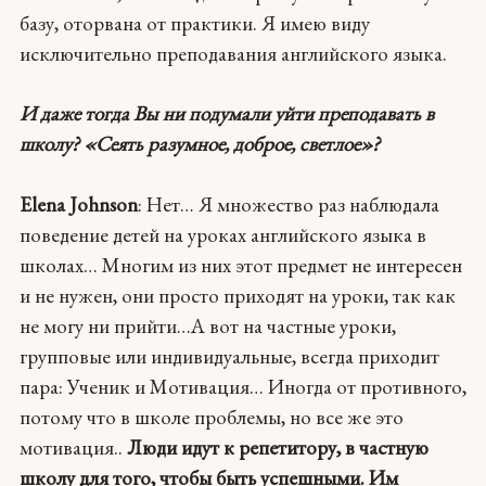
базу, оторвана от практики. Я имею виду
исключительно преподавания английского языка.
И даже тогда Вы ни подумали уйти преподавать в
школу? «Cеять разумное, доброе, светлое»?
Elena Johnson
: Нет… Я множество раз наблюдала
поведение детей на уроках английского языка в
школах… Многим из них этот предмет не интересен
и не нужен, они просто приходят на уроки, так как
не могу ни прийти…А вот на частные уроки,
групповые или индивидуальные, всегда приходит
пара: Ученик и Мотивация… Иногда от противного,
потому что в школе проблемы, но все же это
мотивация..
Люди идут к репетитору, в частную
школу для того, чтобы быть успешными. Им