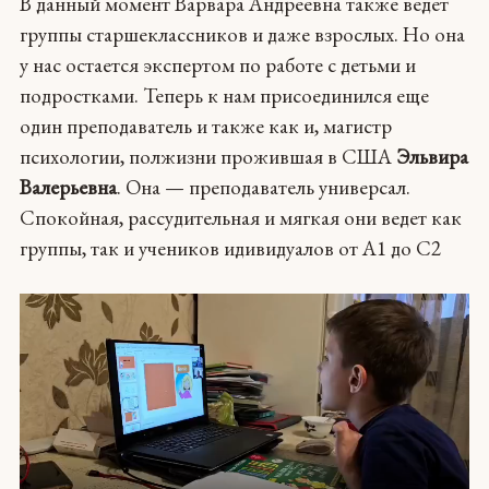
В данный момент Варвара Андреевна также ведет
группы старшеклассников и даже взрослых. Но она
у нас остается экспертом по работе с детьми и
подростками. Теперь к нам присоединился еще
один преподаватель и также как и, магистр
психологии, полжизни прожившая в США
Эльвира
Валерьевна
. Она — преподаватель универсал.
Спокойная, рассудительная и мягкая они ведет как
группы, так и учеников идивидуалов от A1 до С2