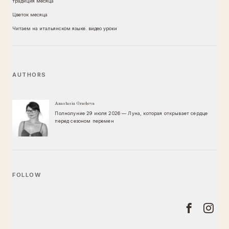
традиция месяца
Цветок месяца
Читаем на итальянском языке. видео уроки
AUTHORS
Anastasia Gracheva
Полнолуние 29 июля 2026 — Луна, которая открывает сердце
перед сезоном перемен
FOLLOW