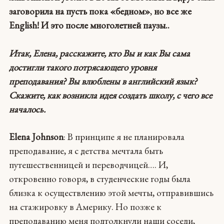
заговорила на пусть пока «бедном»
,
но все же
English! И это после многолетней паузы..
Итак, Елена, расскажите, кто Вы и как Вы сама
достигли такого потрясающего уровня
преподавания? Вы влюблены в английский язык?
Скажите, как возникла идея cоздать школу, с чего все
началось.
Elena Johnson
: В принципе я не планировала
преподавание, я с детства мечтала быть
путешественницей и переводчицей…. И,
откровенно говоря, в студенческие годы была
близка к осуществлению этой мечты, отправившись
на стажировку в Америку. Но позже к
преподаванию меня подтолкнули наши соседи,