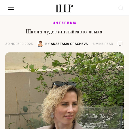
ИНТЕРВЬЮ
Школа чудес английского языка.
30 НОЯБРЯ 2025
BY
ANASTASIA GRACHEVA
6 MINS READ