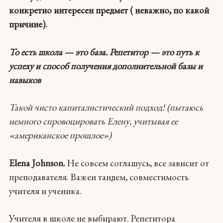
конкретно интересен предмет ( неважно, по какой
причине).
То есть школа — это база. Репетитор — это путь к
успеху и способ получения дополнительной базы и
навыков
Такой чисто капиталистический подход! (пытаюсь
немного спровоцировать Елену, учитывая ее
«американское прошлое»)
Elena Johnson.
Не совсем соглашусь, все зависит от
преподавателя. Важен тандем, совместимость
учителя и ученика.
Учителя в школе не выбирают. Репетитора