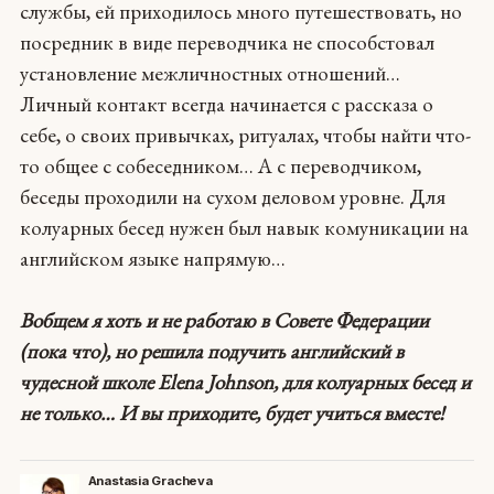
службы, ей приходилось много путешествовать, но
посредник в виде переводчика не способстовал
установление межличностных отношений…
Личный контакт всегда начинается с рассказа о
себе, о своих привычках, ритуалах, чтобы найти что-
то общее с собеседником… А с переводчиком,
беседы проходили на сухом деловом уровне. Для
колуарных бесед нужен был навык комуникации на
английском языке напрямую…
Вобщем я хоть и не работаю в Совете Федерации
(пока что), но решила подучить английский в
чудесной школе Elena Johnson, для колуарных бесед и
не только… И вы приходите, будет учиться вместе!
Anastasia Gracheva