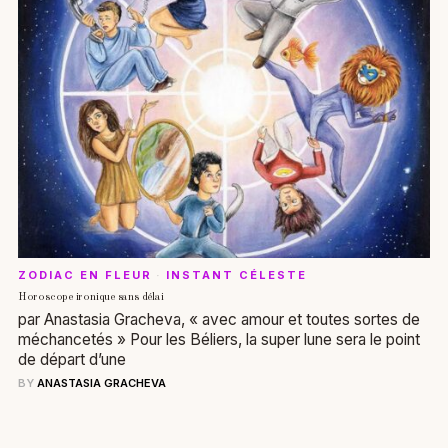
ZODIAC EN FLEUR
·
INSTANT CÉLESTE
Horoscope ironique sans délai
par Anastasia Gracheva, « avec amour et toutes sortes de
méchancetés » Pour les Béliers, la super lune sera le point
de départ d’une
BY
ANASTASIA GRACHEVA