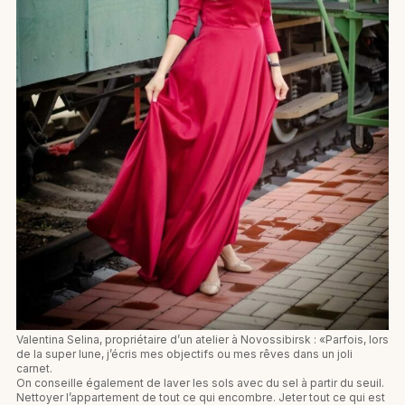
Valentina Selina, propriétaire d’un atelier à Novossibirsk : «Parfois, lors
de la super lune, j’écris mes objectifs ou mes rêves dans un joli
carnet.
On conseille également de laver les sols avec du sel à partir du seuil.
Nettoyer l’appartement de tout ce qui encombre. Jeter tout ce qui est