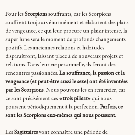
Pour les
Scorpions
souffrants, car les Scorpions
souffrent toujours énormément et élaborent des plans
de vengeance, ce qui leur procure un plaisir intense, la
super lune sera le moment de profonds changements
positifs. Les anciennes relations et habitudes
disparaîtront, laissant place à de nouveaux projets et
relations. Dans leur vie personnelle, ils feront des
rencontres passionnées.
La souffrance, la passion et la
vengeance (et peut-être aussi le sexe) ont été inventées
par les Scorpions.
Nous pouvons les en remercier, car
ce sont précisément ces
«trois piliers»
qui nous
poussent périodiquement à la perfection.
Parfois, ce
sont les Scorpions eux-mêmes qui nous poussent.
Les
Sagittaires
vont connaître une période de