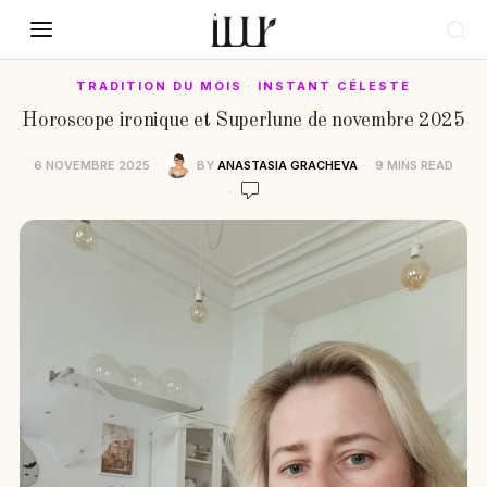
TRADITION DU MOIS
·
INSTANT CÉLESTE
Horoscope ironique et Superlune de novembre 2025
6 NOVEMBRE 2025
BY
ANASTASIA GRACHEVA
9 MINS READ