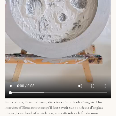
Sur la photo, Elena Johnson, directrice d’une école d’anglais. Une
interview d’Elena et tout ce qu’il faut savoir sur son école d’anglais
unique, la «school of wonders», vous attendra à la fin du mois.