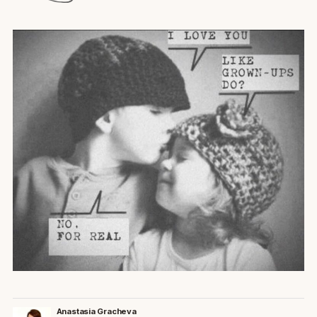
Anastasia Gracheva