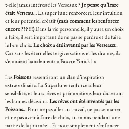
t-elle jamais intéressé les Verseaux ?
Je pense qu’Icare
était Verseau…
La super lune renforcera leur intuition
et leur potentiel créatif
(mais comment les renforcer
encore ??? !!!)
Dans la vie personnelle, il y aura un choix
à faire, il sera important de ne pas se perdre et de faire
le bon choix.
Le choix a été inventé par les Verseaux..
.
Car sans les éternelles tergiversations et les drames, ils
s’ennuient banalement: « Pauvre Yorick ! »
Les
Poissons
ressentiront un élan d’inspiration
extraordinaire. La Superlune renforcera leur
sensibilité, et leurs rêves et prémonitions leur dicteront
les bonnes décisions.
Les rêves ont été inventés par les
Poissons…
Pour ne pas aller au travail, ne pas se marier
et ne pas avoir à faire de choix, au moins pendant une
partie de la journée… Et pour simplement s’enfoncer