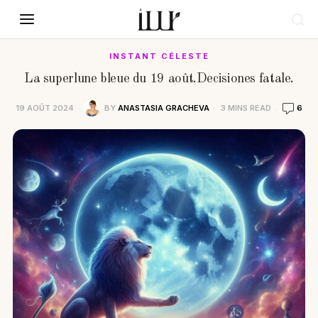
INSTANT CÉLESTE
La superlune bleue du 19 août.Decisiones fatale.
19 AOÛT 2024
BY
ANASTASIA GRACHEVA
3 MINS READ
6