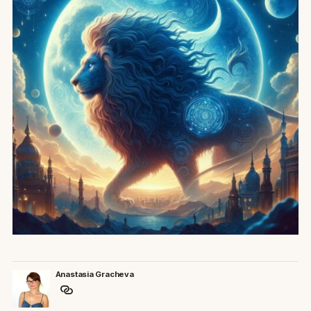
Anastasia Gracheva