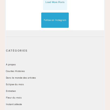
Load More Posts
Follow on Instagram
CATÉGORIES
A propos
Courtes Histoires
Dans le monde des artistes
Eclipse du mois
Entretien
Fleur du mois
Instant céleste