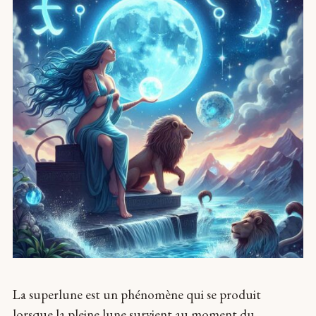
La superlune est un phénomène qui se produit
lorsque la pleine lune survient au moment du