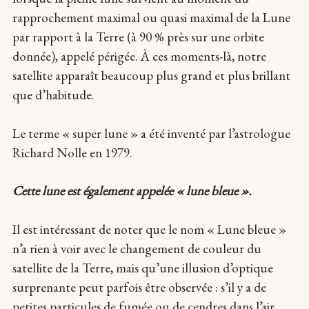
rapprochement maximal ou quasi maximal de la Lune
par rapport à la Terre (à 90 % près sur une orbite
donnée), appelé périgée. À ces moments-là, notre
satellite apparaît beaucoup plus grand et plus brillant
que d’habitude.
Le terme « super lune » a été inventé par l’astrologue
Richard Nolle en 1979.
Cette lune est également appelée « lune bleue ».
Il est intéressant de noter que le nom « Lune bleue »
n’a rien à voir avec le changement de couleur du
satellite de la Terre, mais qu’une illusion d’optique
surprenante peut parfois être observée : s’il y a de
petites particules de fumée ou de cendres dans l’air,