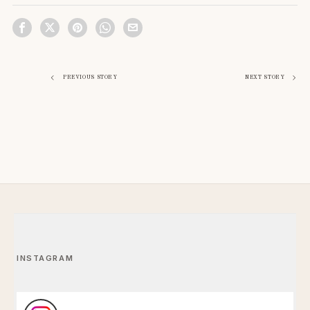
Navigation
PREVIOUS STORY
NEXT STORY
de
l’article
INSTAGRAM