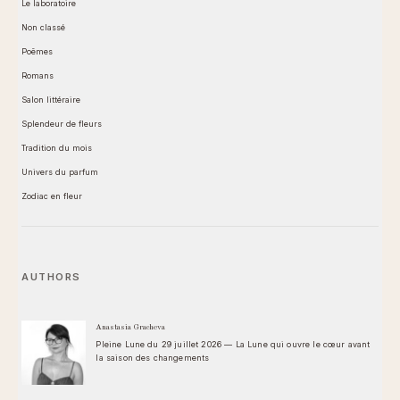
Le laboratoire
Non classé
Poêmes
Romans
Salon littéraire
Splendeur de fleurs
Tradition du mois
Univers du parfum
Zodiac en fleur
AUTHORS
Anastasia Gracheva
Pleine Lune du 29 juillet 2026 — La Lune qui ouvre le cœur avant
la saison des changements