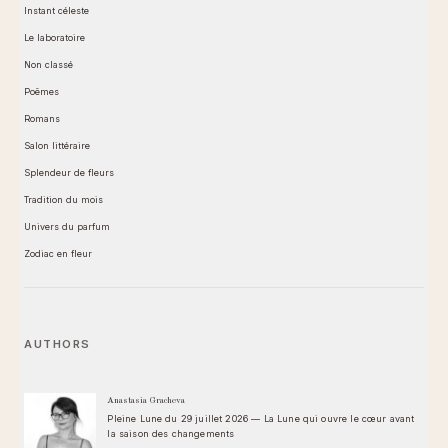
Instant céleste
Le laboratoire
Non classé
Poêmes
Romans
Salon littéraire
Splendeur de fleurs
Tradition du mois
Univers du parfum
Zodiac en fleur
AUTHORS
Anastasia Gracheva
Pleine Lune du 29 juillet 2026 — La Lune qui ouvre le cœur avant
la saison des changements