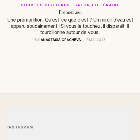
COURTES HISTOIRES
·
SALON LITTÉRAIRE
Prémonition
Une prémonition. Qu’est-ce que c’est ? Un miroir d’eau est
apparu soudainement ! Si vous le touchez, il disparaît. Il
tourbillonne autour de vous,
BY
ANASTASIA GRACHEVA
7 MAI 2023
INSTAGRAM