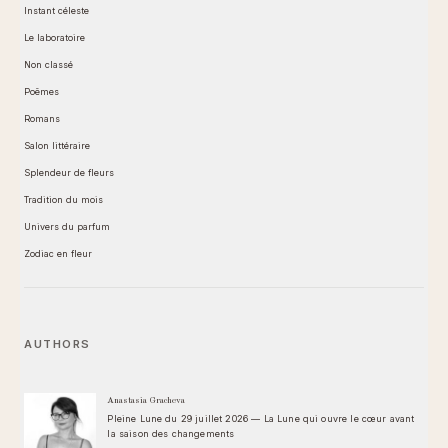
Instant céleste
Le laboratoire
Non classé
Poêmes
Romans
Salon littéraire
Splendeur de fleurs
Tradition du mois
Univers du parfum
Zodiac en fleur
AUTHORS
Anastasia Gracheva
Pleine Lune du 29 juillet 2026 — La Lune qui ouvre le cœur avant
la saison des changements