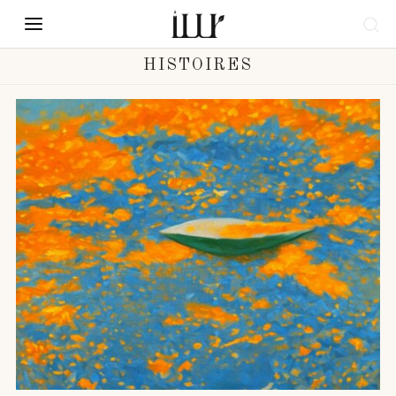
HISTOIRES