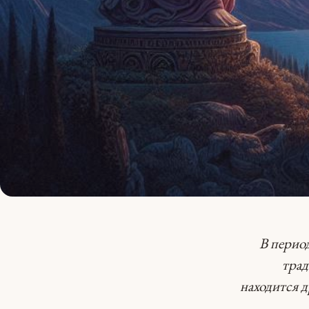
В период
трад
находится 