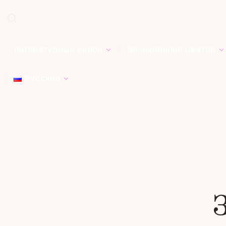
литературный салон
Великолепие цветов
Русский