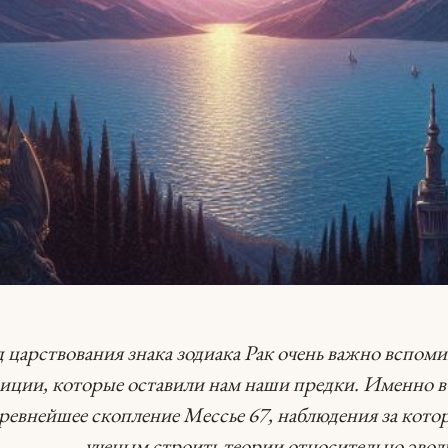
 царствования знака зодиака Рак очень важно вспоми
иции, которые оставили нам наши предки.
Именно в 
древнейшее скопление Мессье 67, наблюдения за кото
ученым строить теории относительно эво