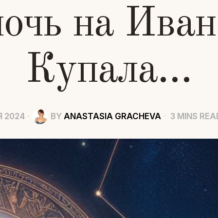
ночь на Иван
Купала…
Я 2024
BY
ANASTASIA GRACHEVA
3 MINS REA