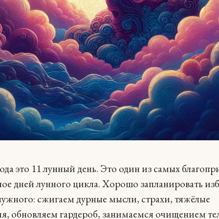
года это 11 лунный день. Это один из самых благоп
ое дней лунного цикла. Хорошо запланировать изб
нужного: сжигаем дурные мысли, страхи, тяжёлые
, обновляем гардероб, занимаемся очищением тел