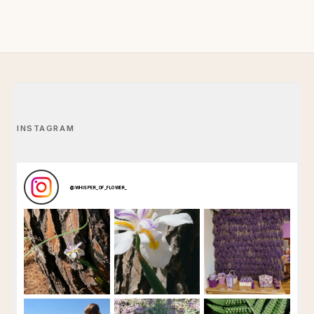
INSTAGRAM
@
WHISPER_OF_FLOWER_