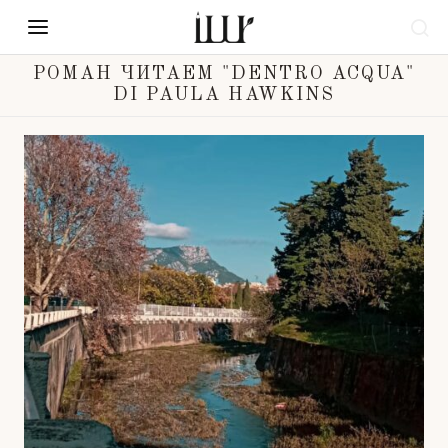
РОМАН ЧИТАЕМ "DENTRO ACQUA"
DI PAULA HAWKINS