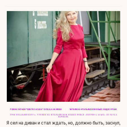
·
РОМАН ЧИТАЕМ "DENTRO ACQUA" DI PAULA HAWKINS
ЧИТАЕМ НА ИТАЛЬЯНСКОМ ЯЗЫКЕ. ВИДЕО УРОКИ
УРОК ИТАЛЬЯНСКОГО 3. ЧТЕНИЕ НА ИТАЛЬЯНСКОМ ЯЗЫКЕ РОМАН «DENTRO L’ACQUA» DI PAULA
HAWKINS.
Я сел на диван и стал ждать, но, должно быть, заснул,