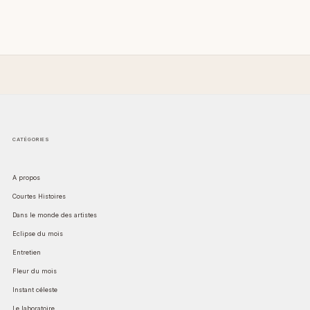
CATÉGORIES
A propos
Courtes Histoires
Dans le monde des artistes
Eclipse du mois
Entretien
Fleur du mois
Instant céleste
Le laboratoire