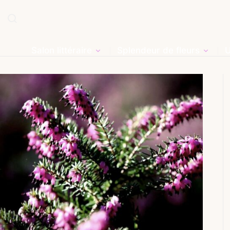
Salon littéraire
Splendeur de fleurs
U