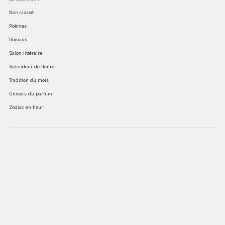
Non classé
Poêmes
Romans
Salon littéraire
Splendeur de fleurs
Tradition du mois
Univers du parfum
Zodiac en fleur