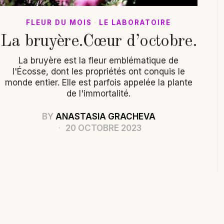
FLEUR DU MOIS
·
LE LABORATOIRE
La bruyère.Cœur d’octobre.
La bruyère est la fleur emblématique de
l'Écosse, dont les propriétés ont conquis le
monde entier. Elle est parfois appelée la plante
de l'immortalité.
BY
ANASTASIA GRACHEVA
20 OCTOBRE 2023