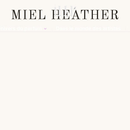
MIEL HEATHER
nivers du parfum
Dans le monde des artistes