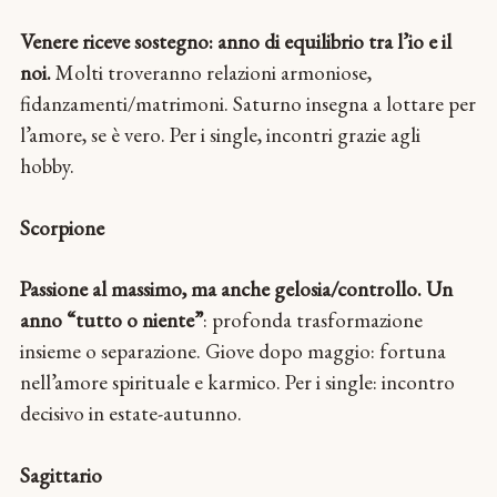
Venere riceve sostegno: anno di equilibrio tra l’io e il
noi.
Molti troveranno relazioni armoniose,
fidanzamenti/matrimoni. Saturno insegna a lottare per
l’amore, se è vero. Per i single, incontri grazie agli
hobby.
Scorpione
Passione al massimo, ma anche gelosia/controllo.
Un
anno “tutto o niente”
: profonda trasformazione
insieme o separazione. Giove dopo maggio: fortuna
nell’amore spirituale e karmico. Per i single: incontro
decisivo in estate-autunno.
Sagittario