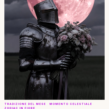
TRADIZIONE DEL MESE
·
MOMENTO CELESTIALE
·
ZODIAC IN FIORE