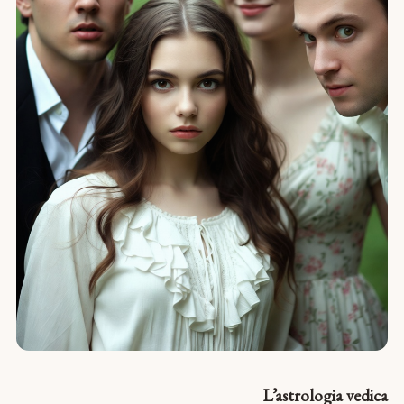
L’astrologia vedica