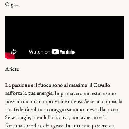
Olga…
Ariete
La passione e il fuoco sono al massimo: il Cavallo
rafforza la tua energia.
In primavera e in estate sono
possibili incontri improvvisi e intensi. Se sei in coppia, la
tua fedeltà e il tuo coraggio saranno messi alla prova.
Se sei single, prendi l’iniziativa, non aspettare: la
fortuna sorride a chi agisce. In autunno passerete a