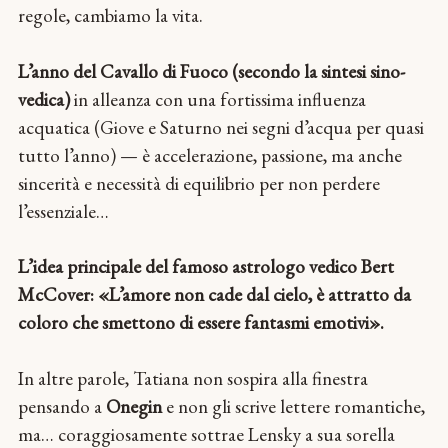
regole, cambiamo la vita.
L’anno del Cavallo di Fuoco (secondo la sintesi sino-
vedica)
in alleanza con una fortissima influenza
acquatica (Giove e Saturno nei segni d’acqua per quasi
tutto l’anno) — è accelerazione, passione, ma anche
sincerità e necessità di equilibrio per non perdere
l’essenziale…
L’idea principale del famoso astrologo vedico Bert
McCover: «L’amore non cade dal cielo, è attratto da
coloro che smettono di essere fantasmi emotivi».
In altre parole, Tatiana non sospira alla finestra
pensando a
Onegin
e non gli scrive lettere romantiche,
ma… coraggiosamente sottrae Lensky a sua sorella