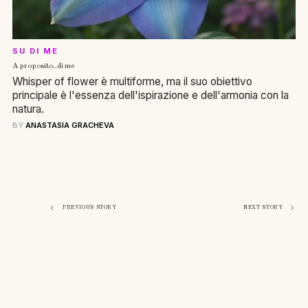
SU DI ME
A proposito..di me
Whisper of flower è multiforme, ma il suo obiettivo
principale è l'essenza dell'ispirazione e dell'armonia con la
natura.
BY
ANASTASIA GRACHEVA
Navigazione
PREVIOUS STORY
NEXT STORY
articoli