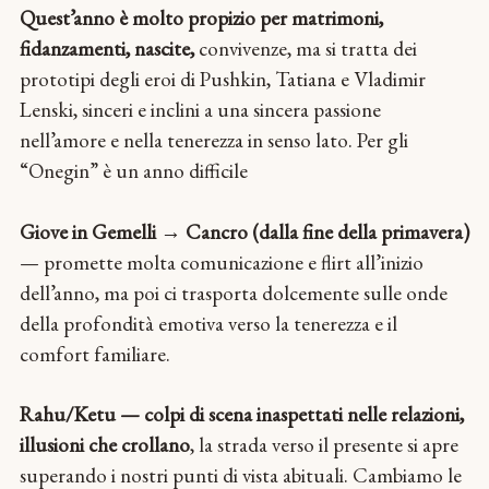
Quest’anno è molto propizio per matrimoni,
fidanzamenti, nascite,
convivenze, ma si tratta dei
prototipi degli eroi di Pushkin, Tatiana e Vladimir
Lenski, sinceri e inclini a una sincera passione
nell’amore e nella tenerezza in senso lato. Per gli
“Onegin” è un anno difficile
Giove in Gemelli → Cancro (dalla fine della primavera)
— promette molta comunicazione e flirt all’inizio
dell’anno, ma poi ci trasporta dolcemente sulle onde
della profondità emotiva verso la tenerezza e il
comfort familiare.
Rahu/Ketu — colpi di scena inaspettati nelle relazioni,
illusioni che crollano
, la strada verso il presente si apre
superando i nostri punti di vista abituali. Cambiamo le