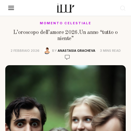
MOMENTO CELESTIALE
L’oroscopo dell’amore 2026.Un anno “tutto o
niente”
2 FEBBRAIO 2026
BY
ANASTASIA GRACHEVA
3 MINS READ