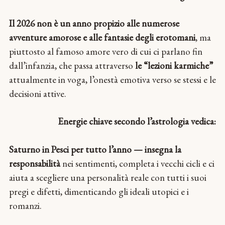
Il 2026 non è un anno propizio alle numerose
avventure amorose e alle fantasie degli erotomani
, ma
piuttosto al famoso amore vero di cui ci parlano fin
dall’infanzia, che passa attraverso
le “lezioni karmiche”
attualmente in voga, l’onestà emotiva verso se stessi e le
decisioni attive.
Energie chiave secondo l’astrologia vedica:
Saturno in Pesci per tutto l’anno — insegna la
responsabilità
nei sentimenti, completa i vecchi cicli e ci
aiuta a scegliere una personalità reale con tutti i suoi
pregi e difetti, dimenticando gli ideali utopici e i
romanzi.