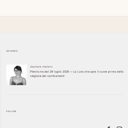
AUTHORS
Anastasia Gracheva
Plenilunio del 29 luglio 2026 — La Luna che apre il cuore prima della
stagione dei cambiamenti
FOLLOW