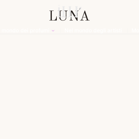
LUNA
l mondo dei profumi
Nel mondo degli artisti
Mo