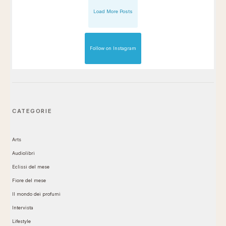
Load More Posts
Follow on Instagram
CATEGORIE
Arts
Audiolibri
Eclissi del mese
Fiore del mese
Il mondo dei profumi
Intervista
Lifestyle