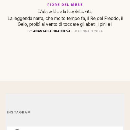
FIORE DEL MESE
L’abete blu e la luce della vita
La leggenda narra, che molto tempo fa, il Re del Freddo, il
Gelo, proibì al vento di toccare gli abeti, i pini e i
BY
ANASTASIA GRACHEVA
8 GENNAIO 2024
INSTAGRAM