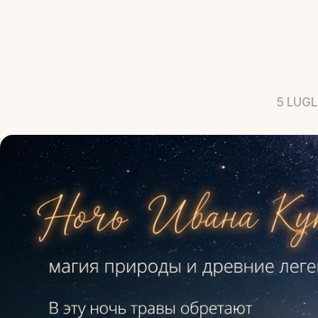
5 LUGL