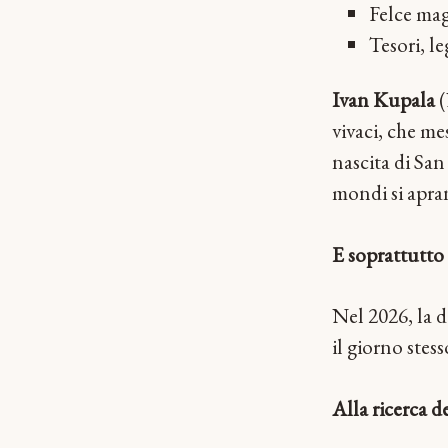
Felce magi
Tesori, le
Ivan Kupala
(
vivaci, che mes
nascita di San 
mondi si apra
E soprattutto 
Nel 2026, la da
il giorno stess
Alla ricerca de