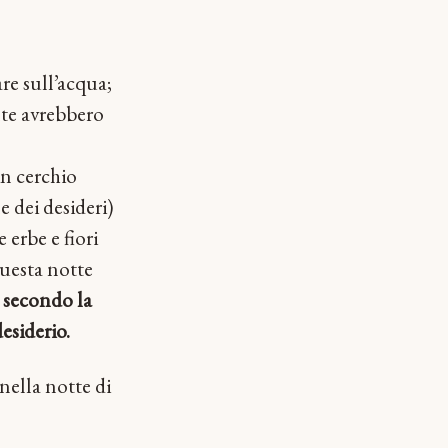
are sull’acqua;
nte avrebbero
in cerchio
e dei desideri)
erbe e fiori
questa notte
e secondo la
esiderio.
nella notte di