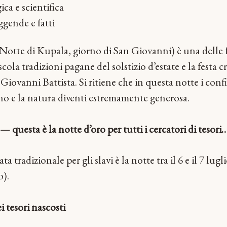
ca e scientifica
ggende e fatti
Notte di Kupala, giorno di San Giovanni) è una delle f
cola tradizioni pagane del solstizio d’estate e la festa cr
Giovanni Battista. Si ritiene che in questa notte i confin
no e la natura diventi estremamente generosa.
— questa è la notte d’oro per tutti i cercatori di tesori
ta tradizionale per gli slavi è la notte tra il 6 e il 7 lugli
o).
i tesori nascosti