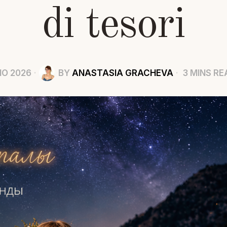
di tesori
IO 2026
BY
ANASTASIA GRACHEVA
3 MINS RE